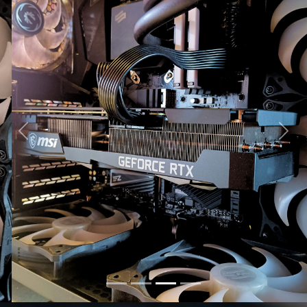
Previous
Next