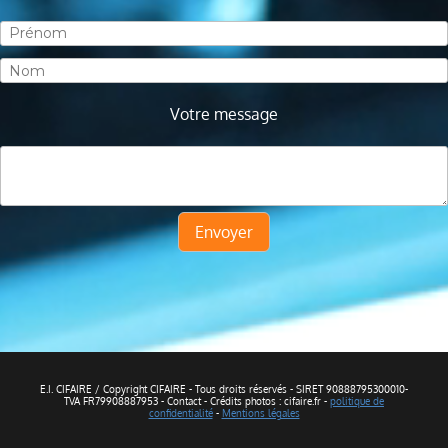
Votre message
Envoyer
E.I. CIFAIRE / Copyright CIFAIRE - Tous droits réservés - SIRET 90888795300010-
TVA FR79908887953 - Contact - Crédits photos : cifaire.fr -
politique de
confidentialité
-
Mentions légales